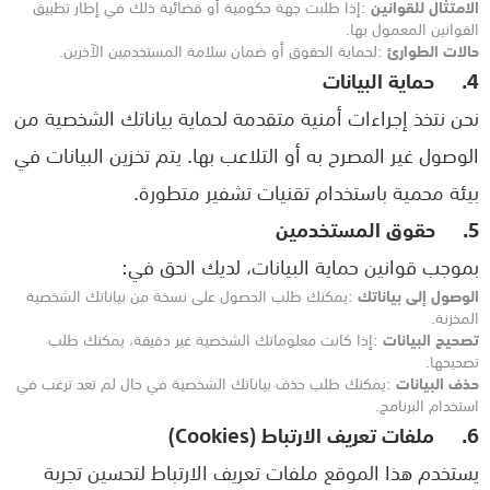
الامتثال للقوانين
:
إذا طلبت جهة حكومية أو قضائية ذلك في إطار تطبيق
القوانين المعمول بها
.
حالات الطوارئ
:
لحماية الحقوق أو ضمان سلامة المستخدمين الآخرين
.
4.
حماية البيانات
نحن نتخذ إجراءات أمنية متقدمة لحماية بياناتك الشخصية من
الوصول غير المصرح به أو التلاعب بها. يتم تخزين البيانات في
بيئة محمية باستخدام تقنيات تشفير متطورة
.
5.
حقوق المستخدمين
بموجب قوانين حماية البيانات، لديك الحق في
:
الوصول إلى بياناتك
:
يمكنك طلب الحصول على نسخة من بياناتك الشخصية
المخزنة
.
تصحيح البيانات
:
إذا كانت معلوماتك الشخصية غير دقيقة، يمكنك طلب
تصحيحها
.
حذف البيانات
:
يمكنك طلب حذف بياناتك الشخصية في حال لم تعد ترغب في
استخدام البرنامج
.
6.
ملفات تعريف الارتباط
(Cookies)
يستخدم هذا الموقع ملفات تعريف الارتباط لتحسين تجربة