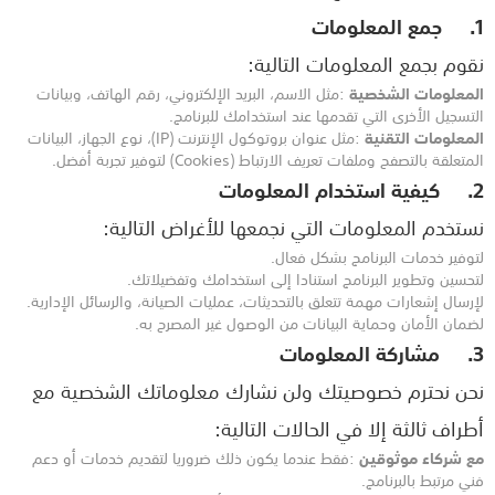
1.
جمع المعلومات
نقوم بجمع المعلومات التالية
:
المعلومات الشخصية
:
مثل الاسم، البريد الإلكتروني، رقم الهاتف، وبيانات
التسجيل الأخرى التي تقدمها عند استخدامك للبرنامج
.
المعلومات التقنية
:
مثل عنوان بروتوكول الإنترنت
(IP)
، نوع الجهاز، البيانات
المتعلقة بالتصفح وملفات تعريف الارتباط
(Cookies)
لتوفير تجربة أفضل
.
2.
كيفية استخدام المعلومات
نستخدم المعلومات التي نجمعها للأغراض التالية
:
لتوفير خدمات البرنامج بشكل فعال
.
لتحسين وتطوير البرنامج استنادا إلى استخدامك وتفضيلاتك
.
لإرسال إشعارات مهمة تتعلق بالتحديثات، عمليات الصيانة، والرسائل الإدارية
.
لضمان الأمان وحماية البيانات من الوصول غير المصرح به
.
3.
مشاركة المعلومات
نحن نحترم خصوصيتك ولن نشارك معلوماتك الشخصية مع
أطراف ثالثة إلا في الحالات التالية
:
مع شركاء موثوقين
:
فقط عندما يكون ذلك ضروريا لتقديم خدمات أو دعم
فني مرتبط بالبرنامج
.