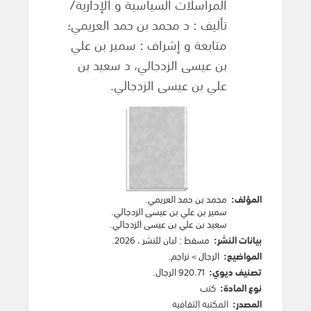
المراسلات السياسية و الإدارية/
تأليف : د محمد بن حمد العريمي؛
متابعة و إشراف : سمير بن علي
بن عيسى الزدجالي، د سعيد بن
علي بن عيسى الزدجالي.
المؤلف:
محمد بن حمد العريمي
.
سمير بن علي بن عيسى الزدجالي
.
سعيد بن علي بن عيسى الزدجالي
.
بيانات النشر:
مسقط
:
لبان للنشر
،
2026
.
المواضيع:
الرجال
>
تراجم
.
تصنيف ديوي:
920.71 الرجال.
نوع المادة:
كتب
المصدر:
المكتبة الثقافية