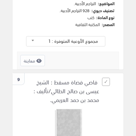
المواضيع:
التراجم الأدبية
.
تصنيف ديوي:
928 التراجم الأدبية.
نوع المادة:
كتب
المصدر:
المكتبة الثقافية
مجموع الأوعية المتوفرة : 1
معاينة
9
قاضي قضاة مسقط : الشيخ
عيسى بن صالح الطائي/تأليف :
محمد بن حمد العريمي.