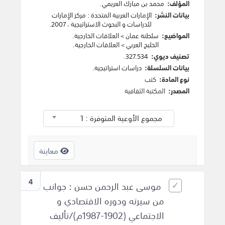
المؤلف:
محمد بن مبارك العريمي
.
بيانات النشر:
الإمارات العربية المتحدة
:
مركز الإمارات
للدراسات و البحوث الاستراتيجية
،
2007
.
المواضيع:
سلطنة عمان
>
العلاقات الخارجية
.
الخليج العربي
>
العلاقات الخارجية
.
تصنيف ديوي:
327.534.
بيانات السلسلة:
دراسات استراتيجية.
نوع المادة:
كتب
المصدر:
المكتبة الثقافية
مجموع الأوعية المتوفرة : 1
معاينة
4
موسى عبد الرحمن حسن : جوانب
من سيرته ودوره الاقتصادي و
الاجتماعي (1902-1987م)/تأليف