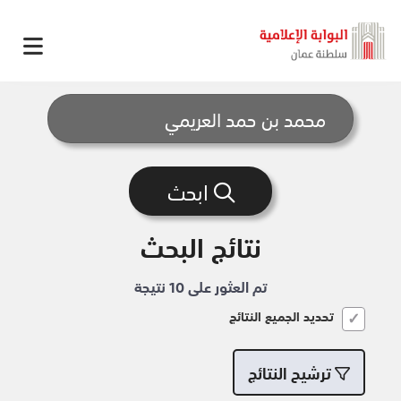
ابحث
نتائج البحث
تم العثور على 10 نتيجة
تحديد الجميع النتائج
ترشيح النتائج