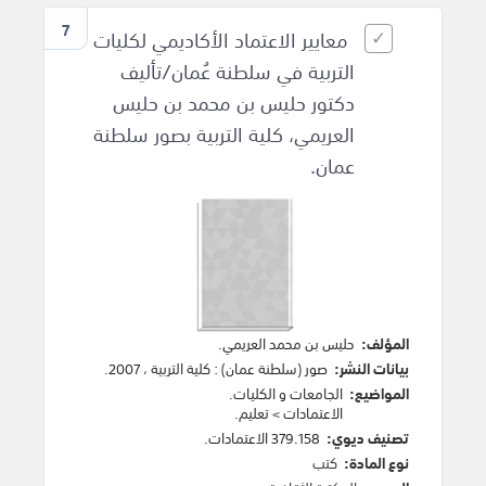
7
معايير الاعتماد الأكاديمي لكليات
التربية في سلطنة عُمان/تأليف
دكتور حليس بن محمد بن حليس
العريمي، كلية التربية بصور سلطنة
عمان.
المؤلف:
حليس بن محمد العريمي
.
بيانات النشر:
صور (سلطنة عمان)
:
كلية التربية
،
2007
.
المواضيع:
الجامعات و الكليات
.
الاعتمادات
>
تعليم
.
تصنيف ديوي:
379.158 الاعتمادات.
نوع المادة:
كتب