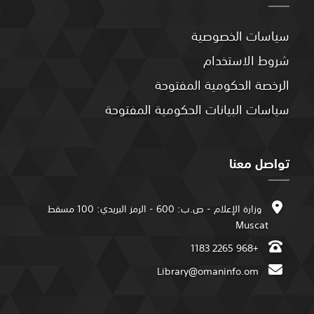
سياسات الخصوصية
شروط الاستخدام
الرخصة الحكومية المفتوحة
سياسات البيانات الحكومية المفتوحة
تواصل معنا
وزارة الإعلام - ص.ب: 600 - الرمز البريدي: 100 مسقط
Muscat
+968 2265 1183
Library@omaninfo.om