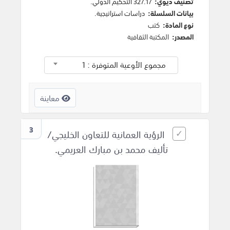
تصنيف ديوي:
327.17 التحكيم الدولي.
بيانات السلسلة:
دراسات استراتيجية.
نوع المادة:
كتب
المصدر:
المكتبة الثقافية
مجموع الأوعية المتوفرة : 1
معاينة
3
الرؤية العمانية للتعاون الخليجي/
تأليف محمد بن مبارك العريمي.