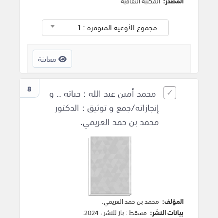
المصدر:
المكتبة الثقافية
مجموع الأوعية المتوفرة : 1
معاينة
8
محمد أمين عبد الله : حياته .. و
إنجازاته/جمع و توثيق : الدكتور
محمد بن حمد العريمي.
المؤلف:
محمد بن حمد العريمي
.
بيانات النشر:
مسقط
:
باز للنشر
،
2024
.