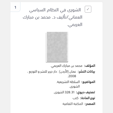
1
الشورى في النظام السياسي
العماني/تأليف د. محمد بن مبارك
العريمي.
المؤلف:
محمد بن مبارك العريمي
.
بيانات النشر:
عمان (الأردن)
:
دار جرير للنشر و التوزيع
،
.
2008
المواضيع:
السلطة التشريعية
.
الشورى
.
تصنيف ديوي:
328.31 الشورى.
نوع المادة:
كتب
المصدر:
المكتبة الثقافية