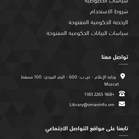
سياسات الخصوصية
شروط الاستخدام
الرخصة الحكومية المفتوحة
سياسات البيانات الحكومية المفتوحة
تواصل معنا
وزارة الإعلام - ص.ب: 600 - الرمز البريدي: 100 مسقط
Muscat
+968 2265 1183
Library@omaninfo.om
تابعنا على مواقع التواصل الاجتماعي