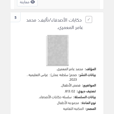
معاينة
5
حكايات الأصدقاء/تأليف: محمد
عامر المعمري.
المؤلف:
محمد عامر المعمري
.
بيانات النشر:
صحم( سلطنة عمان)
:
غراس التعليمية
،
.
2023
المواضيع:
قصص الأطفال
.
تصنيف ديوي:
813.02.
بيانات السلسلة:
سلسلة حكايات الأصدقاء.
نوع المادة:
مجموعة الأطفال
المصدر:
المكتبة الثقافية