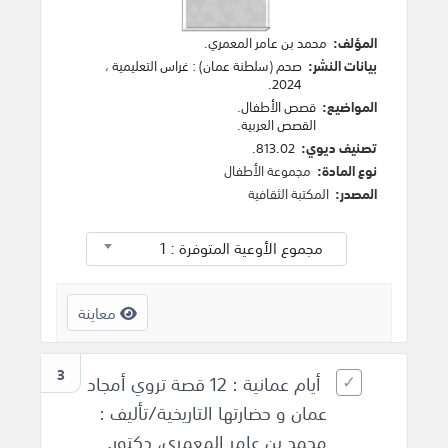
المؤلف:
محمد بن عامر المعمري
.
بيانات النشر:
صحم (سلطنة عمان)
:
غراس التعليمية
،
.
2024
المواضيع:
قصص الأطفال
.
القصص العربية
.
تصنيف ديوي:
813.02.
نوع المادة:
مجموعة الأطفال
المصدر:
المكتبة الثقافية
مجموع الأوعية المتوفرة : 1
معاينة
3
أيام عمانية : 12 قصة تروي أمجاد
عمان و حضارتها التاريخية/تأليف :
محمد بن عامر المعمري، دكتور.