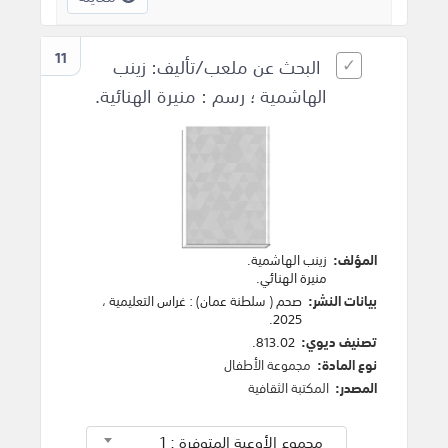
11
البحث عن ملعب/تأليف: زينب
الهاشمية ؛ رسم : منيرة الهنائية.
المؤلف:
زينب الهاشمية
.
منيرة الهنائي
.
بيانات النشر:
صحم ( سلطنة عمان)
:
غراس التعليمية
،
.
2025
تصنيف ديوي:
813.02.
نوع المادة:
مجموعة الأطفال
المصدر:
المكتبة الثقافية
مجموع الأوعية المتوفرة : 1