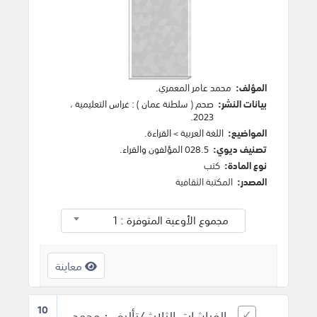
المؤلف:
محمد عامر المعمري
.
بيانات النشر:
صحم ( سلطنة عمان )
:
غراس التعليمية
،
.
2023
المواضيع:
اللغة العربية
>
القراءة
.
تصنيف ديوي:
028.5 المؤلفون والقراء.
نوع المادة:
كتب
المصدر:
المكتبة الثقافية
مجموع الأوعية المتوفرة : 1
معاينة
10
الفراشات الثلاث/تأليف : محمد