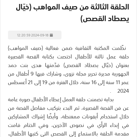
الحلقة الثالثة من صيف المواهب (خيّال
يصطاد القصص)
2024-09-18 12:20:59
نظّمت المكتبة الثقافية ضمن فعالية (صيف المواهب)
حلقة عمل ثالثة للأطفال اختصت بكتابة القصة القصيرة
بعنوان (خيّال يصطاد القصص) قدّمتها هدى بنت حمد
الجهورية مديرة تحرير مجلة نزوى، وشارك فيها 9 أطفال من
عمر 11 سنة إلى 16 سنة، خلال الفترة من 19 إلى 21 أغسطس
.
2024
بداية تضمنت حلقة العمل إعطاء الأطفال صورة عامة
عن فن القصة القصيرة، ثم البدء بتركيب مفاصل القصة من
خلال استخدام أيقونات ممغنطة، وأيضًا إشراك المشاركين
في إبداء الرأي في نصوص الآخرين، وفي الختام قامت
مقدمة الحلقة بالاستماع إلى القصص التي كتبها الأطفال،